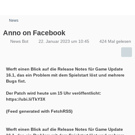
News
Anno on Facebook
News Bot
22. Januar 2023 um 10:45
424 Mal gelesen
Werft einen Blick auf die Release Notes für Game Update
16.1, das ein Problem mit dem Spielstart löst und mehrere
Bugs fixt.
Der Patch wird heute um 15 Uhr veröffentlicht:
https://ubi.li/TkY3X
(Feed generated with FetchRSS)
Werft einen Blick auf die Release Notes für Game Update