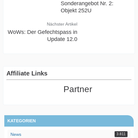
Sonderangebot Nr. 2:
Objekt 252U
Nächster Artikel
WoWs: Der Gefechtspass in
Update 12.0
Affiliate Links
Partner
KATEGORIEN
News
3.811