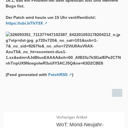
16.1, das ein Problem mit dem Spielstart löst und mehrere
Bugs fixt.
Der Patch wird heute um 15 Uhr veröffentlicht:
https://ubi.li/TkY3X
(Feed generated with
FetchRSS
)
Vorheriger Artikel
WoT: Mond-Neujahr-