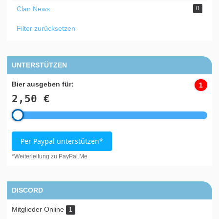
Clan News
0
Filter zurücksetzen
UNTERSTÜTZEN
Bier ausgeben für:
1
2,50 €
Per Paypal unterstützen*
*Weiterleitung zu PayPal.Me
DISCORD
Mitglieder Online
1